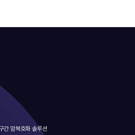
 구간 암복호화 솔루션