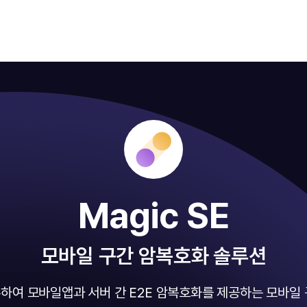
Magic SE​
모바일 구간 암복호화 솔루션
수하여 모바일앱과 서버 간 E2E 암복호화를 제공하는 모바일