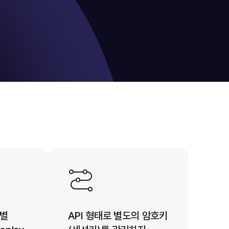
션별
API 형태로 별도의 암호키