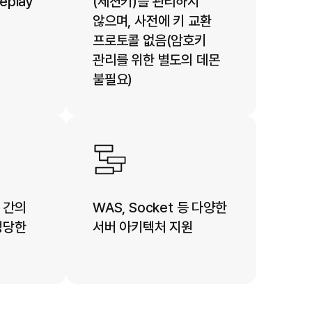
play
(세션키)를 관리하지
않으며, 사전에 키 교환
프로토콜 없음(암호키
관리를 위한 별도의 데몬
불필요)​
 간의
WAS, Socket 등 다양한
정당한
서버 아키텍처 지원