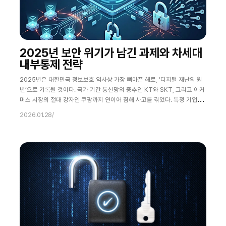
2025년 보안 위기가 남긴 과제와 차세대
내부통제 전략
2025년은 대한민국 정보보호 역사상 가장 뼈아픈 해로, ‘디지털 재난의 원
년’으로 기록될 것이다. 국가 기간 통신망의 중추인 KT와 SKT, 그리고 이커
머스 시장의 절대 강자인 쿠팡까지 연이어 침해 사고를 겪었다. 특정 기업의
일회성 사고로 치부하기에는 피해 규모와 사회적 파장이 너무 컸다. 개인정
2026.01.28
/
보 유출은 단순한 정보 손실이 아니라, 국민의 일상과 기업의 존립을 위협하
는 사회적 재난으로 확장되고 있다. 지난 한 해 동안 발생한 일련의 사태는 하
나의 질문으로 귀결된다. “왜 이렇게 많은 보안 투자를 하고도 사고는 반복되
는가?” 그