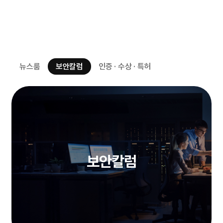
뉴스룸
보안칼럼
인증 · 수상 · 특허
보안칼럼