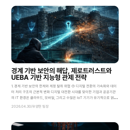
야 하는 운용 조건이 존재한다. 본 칼럼은
경계 기반 보안의 해답, 제로트러스트와
UEBA 기반 지능형 관제 전략
1. 경계 기반 보안의 한계와 계정 탈취 위협 ① 디지털 전환의 가속화와 데이
터 처리 구조의 근본적 변화 디지털 대전환 시대를 맞이한 기업과 공공기관
의 IT 환경은 클라우드, 모바일, 그리고 수많은 IoT 기기가 유기적으로 얽힌
거대한 데이터 허브로 진화했다. 이러한 변화는 비즈니스 전반에 걸쳐 데이
2026.04.30
/
유양현 팀장
터 처리의 실시간성을 강력하게 요구하고 있으며, 이에 따라 보안 시스템 역
시 과거의 정적인 방어 체계에서 벗어나 역동적인 탐지 체계로 변화해야 하
는 시대적 과제에 직면했다. 하지만 대다수 조직의 보안 인프라는 여전히 방
화벽(Firewal