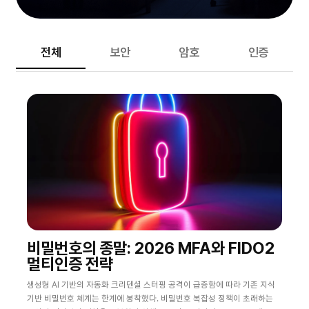
전체
보안
암호
인증
비밀번호의 종말: 2026 MFA와 FIDO2
멀티인증 전략
생성형 AI 기반의 자동화 크리덴셜 스터핑 공격이 급증함에 따라 기존 지식
기반 비밀번호 체계는 한계에 봉착했다. 비밀번호 복잡성 정책이 초래하는