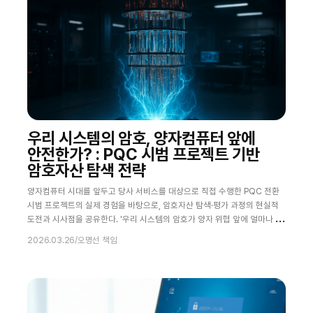
우리 시스템의 암호, 양자컴퓨터 앞에
안전한가? : PQC 시범 프로젝트 기반
암호자산 탐색 전략
양자컴퓨터 시대를 앞두고 당사 서비스를 대상으로 직접 수행한 PQC 전환
시범 프로젝트의 실제 경험을 바탕으로, 암호자산 탐색·평가 과정의 현실적
도전과 시사점을 공유한다. '우리 시스템의 암호가 양자 위협 앞에 얼마나 안
전한가'라는 질문에 답하기 위해 무엇을 해야 하는지, 그리고 PQC 전환을
2026.03.26
/
오명선 책임
준비하는 조직이 지금 당장 취해야 할 행동이 무엇인지를 실증적으로 제시한
다. 1. 기업이 PQC 전환 로드맵을 서둘러야 하는 이유 2024년 8월, NIST
는 ML-KEM(FIPS 203), ML-DSA(FIPS 204), SLH-DSA(F