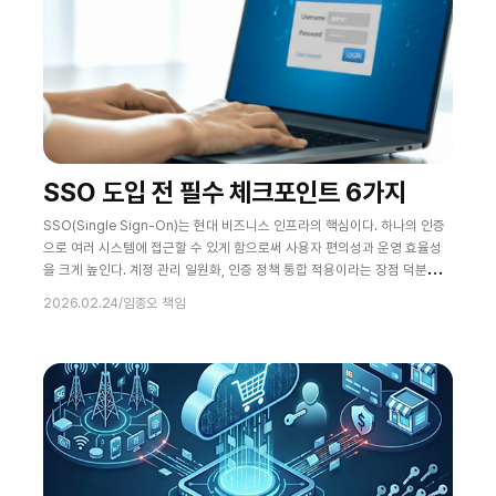
SSO 도입 전 필수 체크포인트 6가지
SSO(Single Sign-On)는 현대 비즈니스 인프라의 핵심이다. 하나의 인증
으로 여러 시스템에 접근할 수 있게 함으로써 사용자 편의성과 운영 효율성
을 크게 높인다. 계정 관리 일원화, 인증 정책 통합 적용이라는 장점 덕분에
공공기관부터 금융, 일반 기업까지 SSO 도입은 이미 보편화되었다. 하지만
2026.02.24
/
임종오 책임
편의성 이면에는 구조적 리스크가 존재한다. SSO 환경은 개별 시스템이 직
접 인증하지 않고 통합 인증 시스템의 결과를 신뢰하는 구조다. 이것은 무슨
의미일까? 인증 서버 장애, 인증 정보 탈취, 관리자 계정 침해 같은 단일 사건
이