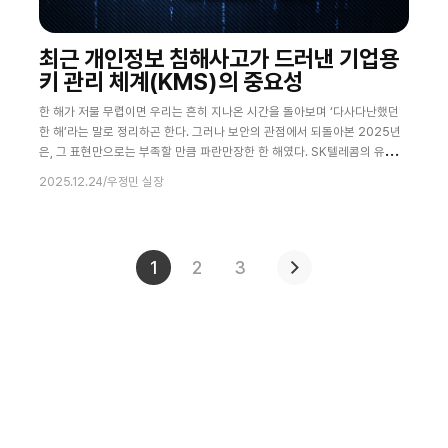
최근 개인정보 침해사고가 드러낸 기업용
키 관리 체계(KMS)의 중요성
한 해가 저물 무렵이면 우리는 흔히 지나온 시간을 돌아보며 ‘다사다난했던
한 해’라는 말로 정리하곤 한다. 그러나 보안의 관점에서 되돌아본 2025년
은, 그 표현만으로는 부족할 만큼 파란만장한 한 해였다. SK텔레콤의 유심
정보가 포함된 고객정보 유출 사고를 시작으로, KT의 펨토셀 해킹 사건, 롯
2025.12.24
/
우정민 실장
데카드의 고객정보 유출 사고까지, 국내 주요 기업들은 단 한순간도 보안 이
슈에서 자유롭지 못한 시간을 지나왔다. 그리고 이러한 일련의 사건들은 결
국 쿠팡의 개인정보 유출 사고로 그 정점을 찍었다. 이번 칼럼에서는 가장 최
근에 발생한 개인정
1
2
3