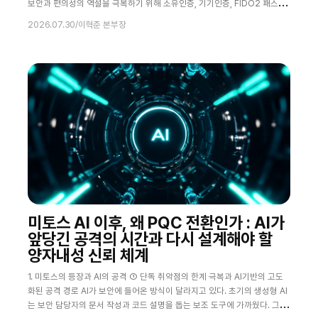
보안과 편의성의 역설을 극복하기 위해 소유인증, 기기인증, FIDO2 패스워
드리스(Passwordless)가 유기적으로 결합된 차세대 멀티인증(MFA) 아키
2026.07.30
/
이혁준 본부장
텍처 구축이 시급하다. CISO 및 보안 결정권자를 위한 3단계 실행 가이드라
인과 비즈니스 연속성 확보 전략을 제시한다. 1. AI와 자동화 공격의 대중화:
전통적 비밀번호 방어 체계의 기술적 붕괴 과거 사이버 침투가 독보적인 기
술 역
미토스 AI 이후, 왜 PQC 전환인가 : AI가
앞당긴 공격의 시간과 다시 설계해야 할
양자내성 신뢰 체계
1. 미토스의 등장과 AI의 공격 ① 단독 취약점의 한계 극복과 AI기반의 고도
화된 공격 경로 AI가 보안에 들어온 방식이 달라지고 있다. 초기의 생성형 AI
는 보안 담당자의 문서 작성과 코드 설명을 돕는 보조 도구에 가까웠다. 그러